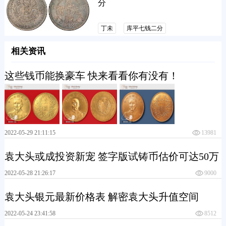
分
丁未
库平七钱二分
相关资讯
这些钱币能换豪车 快来看看你有没有！
2022-05-29 21:11:15
13981
袁大头或成投资新宠 签字版试铸币估价可达50万
2022-05-28 21:26:17
9000
袁大头银元最新价格表 解密袁大头升值空间
2022-05-24 23:41:58
8512