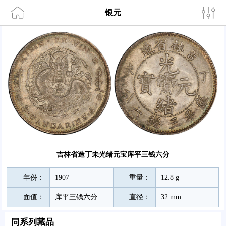
银元
吉林省造丁未光绪元宝库平三钱六分
年份：
1907
重量：
12.8 g
面值：
库平三钱六分
直径：
32 mm
同系列藏品