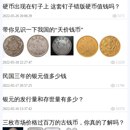
硬币出现在钉子上 这套钉子错版硬币值钱吗？
2022-05-20 20:06:29
5173
带你见识一下我国的“天价钱币”
2022-05-18 22:27:47
13220
民国三年的银元值多少钱
2022-05-17 20:57:25
11796
银元的发行量和存世量有多少？
2022-05-16 13:37:42
16370
三枚市场价格过百万的古钱币，你真的了解吗？