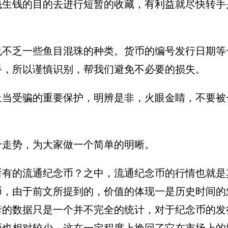
钱生钱的目的去进行短暂的收藏，有利益就尽快转手
也不乏一些鱼目混珠的种类。货币的编号发行日期等
手，所以谨慎识别，帮我们避免不必要的损失。
上当受骗的重要保护，明辨是非，火眼金睛，不要被
个走势，为大家做一个简单的明晰。
所有的流通纪念币？之中，流通纪念币的行情也就是
币，由于前文所提到的，价值的体现一是历史时间的
套的数据只是一个并不完全的统计，对于纪念币的发