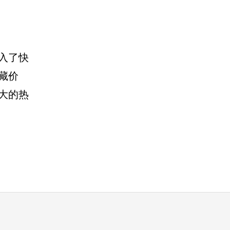
入了快
藏价
大的热