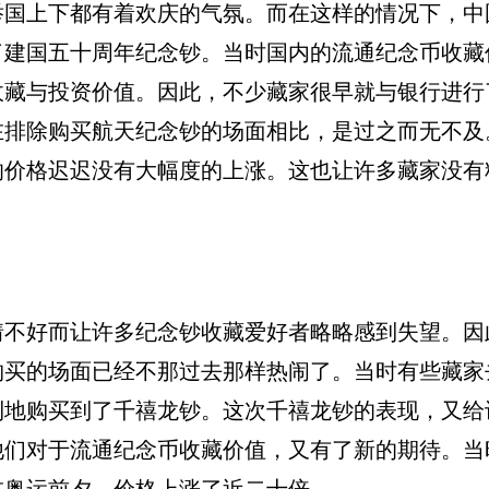
时举国上下都有着欢庆的气氛。而在这样的情况下，中
了建国五十周年纪念钞。当时国内的流通纪念币收藏
收藏与投资价值。因此，不少藏家很早就与银行进行
在排除购买航天纪念钞的场面相比，是过之而无不及
的价格迟迟没有大幅度的上涨。这也让许多藏家没有
行情不好而让许多纪念钞收藏爱好者略略感到失望。因
除购买的场面已经不那过去那样热闹了。当时有些藏家
利地购买到了千禧龙钞。这次千禧龙钞的表现，又给
他们对于流通纪念币收藏价值，又有了新的期待。当