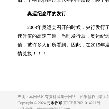
后，千禧龙钞经过五六年的平淡期，终于
奥运纪念币的发行
2008年奥运会召开的时候，央行发
速升值的高速车道，当时发行后，奥运纪
值，被许多人们所看到。因此，在2015
情兑换！！！
声明：本网站所有资料搜集于网络，如果侵权可联系
Copyright © 2024
元禾收藏
京ICP备2021014221号
业务合作：phpmysqli@163.com