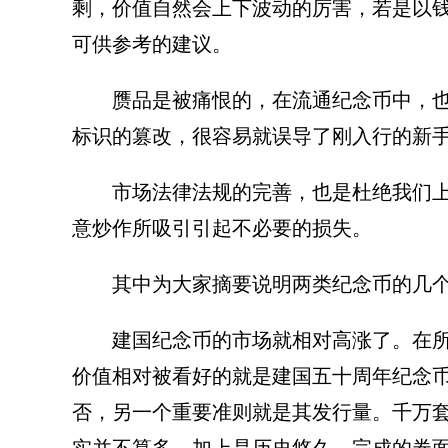
剩，价值自然会上下波动的厉害，若是以
可供参考的建议。
赝品是被痛恨的，在流通纪念币中，
标识的篡改，很容易就误导了刚入行的新
市场法律法规的完善，也是杜绝我们
意炒作所吸引引起不必要的损失。
其中为大家摘要说明两类纪念币的几
建国纪念币的市场就相对高涨了。在
价值相对被看好的就是建国五十周年纪念
否，另一个重要准则就是其发行量。千万