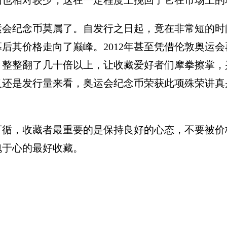
面也相对较少，这在一定程度上挽回了它在市场上的
奥运会纪念币莫属了。自发行之日起，竟在非常短的时
后其价格走向了巅峰。2012年甚至凭借伦敦奥运会
，整整翻了几十倍以上，让收藏爱好者们摩拳擦掌，
义还是发行量来看，奥运会纪念币荣获此项殊荣讲真
可循，收藏者最重要的是保持良好的心态，不要被价
愧于心的最好收藏。