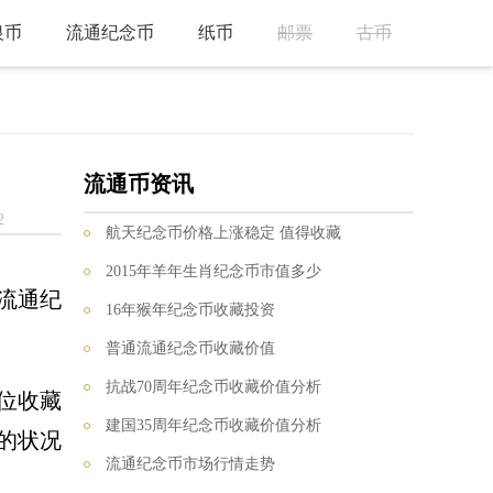
银币
流通纪念币
纸币
邮票
古币
流通币资讯
2
航天纪念币价格上涨稳定 值得收藏
2015年羊年生肖纪念币市值多少
流通纪
16年猴年纪念币收藏投资
普通流通纪念币收藏价值
抗战70周年纪念币收藏价值分析
位收藏
建国35周年纪念币收藏价值分析
的状况
流通纪念币市场行情走势