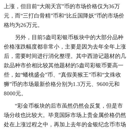
上涨，但目前“大闹天宫”币的市场价格仅为36万
元，而“三打白骨精”币和“比丘国降妖”币的市场价
格均为26万元。
另外，目前5盎司彩银币板块中的大部分品种
价格涨跌幅度都非常小，主要是因为去年全年上涨
后，需要时间进行消化整理。其中西游记题材的几
款品种市价相比较其他题材的5盎司彩银币要高一
些，如“蟠桃盛会”币、“真假美猴王”币和“文殊收
狮”币的市场最新价格分别为1.3万元、9600元和
8000元。
“彩金币板块的后市虽然仍然会反复，但是市
场分歧也比较大。毕竟国际市场上贵金属价格仍然
处在上涨过程之中，再加上去年的金银纪念币市场