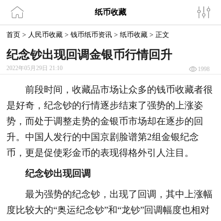
纸币收藏
首页
>
人民币收藏
>
钱币纸币资讯
>
纸币收藏
>
正文
纪念钞出现回调金银币行情回升
2022年05月29日 21:10
1998
前段时间，收藏品市场让众多的钱币收藏者很
是好奇，纪念钞的行情逐步结束了强势的上涨姿
势，而处于调整走势的金银币市场却在逐步的回
升。中国人发行的中国京剧脸谱第2组金银纪念
币，更是促使彩金币的表现得格外引人注目。
纪念钞出现回调
最为强势的纪念钞，出现了回调，其中上涨幅
度比较大的“奥运纪念钞”和“龙钞”回调幅度也相对