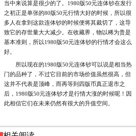
当中来说算是很少的了。1980版50元连体钞在发行
之初正是单张的80版50元行情大好的时候，所以很
多人在拿到这款连体钞的时候便将其裁切了，这导
致它的存世量大大减少。在收藏界，物以稀为贵是
基本准则，所以1980版50元连体钞的行情才会这么
好。
所以现在的1980版50元连体钞可以说是相当热
门的品种了，不过它目前的市场价值虽然很高，但
这并不代表是顶峰，而再等到四版币真正退市之
后，1980版50元连体钞才是行情大涨的时候呢！因
此相信它们在未来仍然有很大的升值空间。
相关阅读