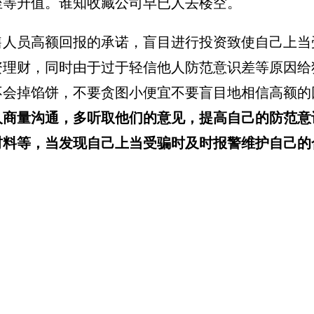
坐等升值。谁知收藏公司早已人去楼空。
售人员高额回报的承诺，盲目进行投资致使自己上当
资理财，同时由于过于轻信他人防范意识差等原因给
不会掉馅饼，不要贪图小便宜不要盲目地相信高额的
人商量沟通，多听取他们的意见，提高自己的防范意
材料等，当发现自己上当受骗时及时报警维护自己的