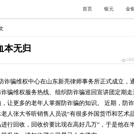
首页
银元
金
正文
血本无归
182
年人防诈骗维权中心在山东新亮律师事务所正式成立，
防诈骗维权服务热线、组织防诈骗巡回宣讲团定期走
，让更多的老年人掌握防诈骗的知识。 近期，防
老人张大爷听销售人员说“有很多外国货币和艺术
进行回收，回收价要比现在高好几万”，于是他在