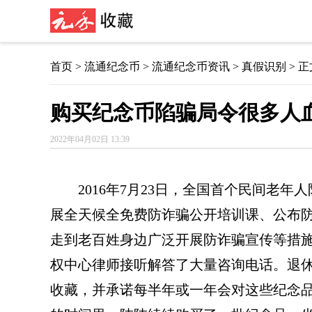
首页
>
流通纪念币
>
流通纪念币资讯
> 真假识别 > 
购买纪念币陷骗局令很多人
2022年04月02日 13:39
2016年7月23日，全国首个民间老
展全天候全免费防诈骗公开培训课、公布
走到老百姓身边广泛开展防诈骗宣传等措施
权中心律师接听解答了大量咨询电话。退休
收藏，并承诺每半年或一年会对这些纪念品