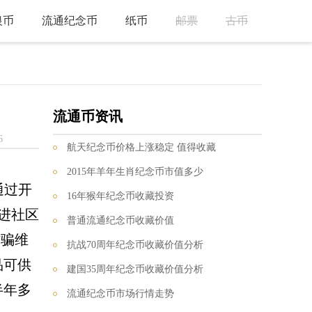
银币
流通纪念币
纸币
邮票
古币
流通币资讯
6
航天纪念币价格上涨稳定 值得收藏
2015年羊年生肖纪念币市值多少
通过开
16年猴年纪念币收藏投资
进社区
普通流通纪念币收藏价值
诈骗维
抗战70周年纪念币收藏价值分析
品可供
建国35周年纪念币收藏价值分析
半年多
流通纪念币市场行情走势