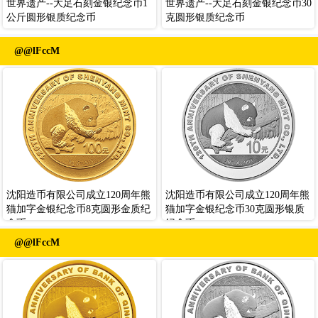
世界遗产--大足石刻金银纪念币1
世界遗产--大足石刻金银纪念币30
公斤圆形银质纪念币
克圆形银质纪念币
@@lFccM
沈阳造币有限公司成立120周年熊
沈阳造币有限公司成立120周年熊
猫加字金银纪念币8克圆形金质纪
猫加字金银纪念币30克圆形银质
念币
纪念币
@@lFccM