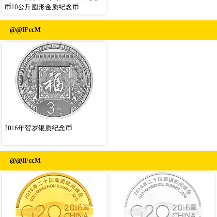
币10公斤圆形金质纪念币
@@lFccM
2016年贺岁银质纪念币
@@lFccM