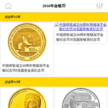
2016年金银币
@@lFccM
中国侨联成立60周年熊猫加字金
银纪念币30克圆形银质纪念币
中国侨联成立60周年熊猫加字金
银纪念币8克圆形金质纪念币
@@lFccM