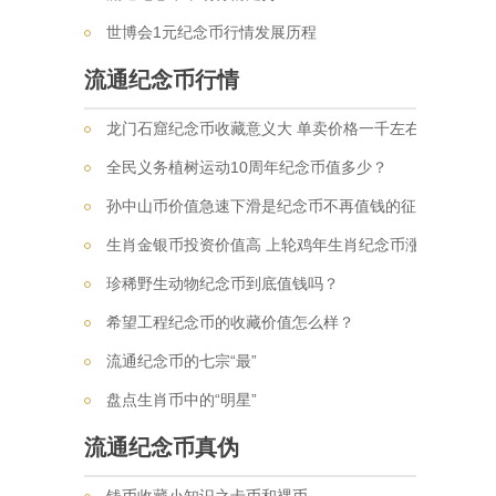
世博会1元纪念币行情发展历程
流通纪念币行情
龙门石窟纪念币收藏意义大 单卖价格一千左右
全民义务植树运动10周年纪念币值多少？
孙中山币价值急速下滑是纪念币不再值钱的征兆吗？
生肖金银币投资价值高 上轮鸡年生肖纪念币涨了7倍多
珍稀野生动物纪念币到底值钱吗？
希望工程纪念币的收藏价值怎么样？
流通纪念币的七宗“最”
盘点生肖币中的“明星”
流通纪念币真伪