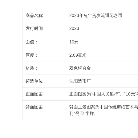
商品名称：
2023年兔年贺岁流通纪念币
发行时间：
2023
面值：
10元
厚度：
2.09毫米
材质：
双色铜合金
铸造单位：
沈阳造币厂
正面图案：
正面图案为“中国人民银行”、“10元”
背面图案：
背面主景图案为中国传统剪纸艺术
刊“癸卯”字样。