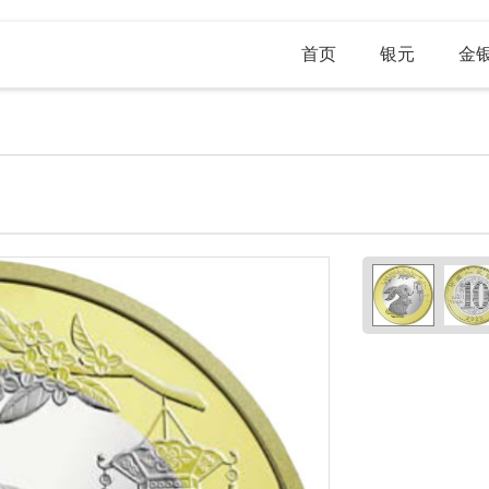
首页
银元
金