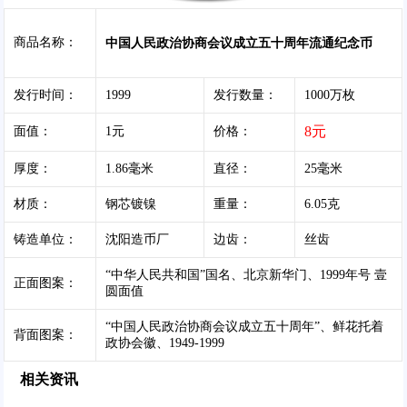
商品名称：
中国人民政治协商会议成立五十周年流通纪念币
发行时间：
1999
发行数量：
1000万枚
8元
面值：
1元
价格：
厚度：
1.86毫米
直径：
25毫米
材质：
钢芯镀镍
重量：
6.05克
铸造单位：
沈阳造币厂
边齿：
丝齿
“中华人民共和国”国名、北京新华门、1999年号 壹
正面图案：
圆面值
“中国人民政治协商会议成立五十周年”、鲜花托着
背面图案：
政协会徽、1949-1999
相关资讯